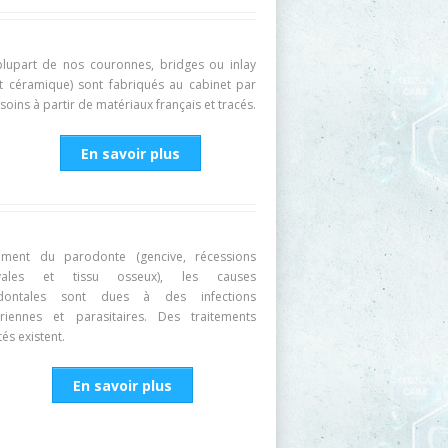
plupart de nos couronnes, bridges ou inlay
ut céramique) sont fabriqués au cabinet par
soins à partir de matériaux français et tracés.
En savoir plus
tement du parodonte (gencive, récessions
ivales et tissu osseux), les causes
dontales sont dues à des infections
riennes et parasitaires. Des traitements
és existent.
En savoir plus