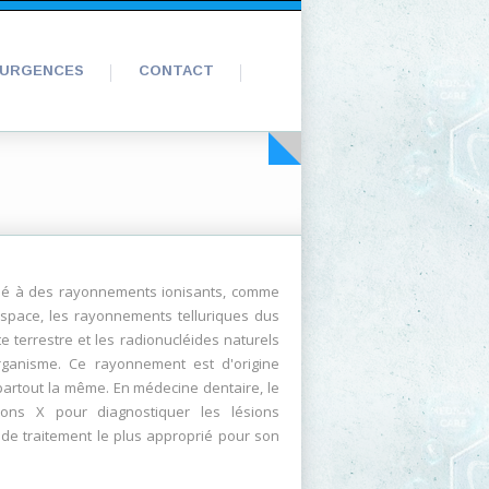
URGENCES
CONTACT
é à des rayonnements ionisants, comme
space, les rayonnements telluriques dus
e terrestre et les radionucléides naturels
rganisme. Ce rayonnement est d'origine
 partout la même. En médecine dentaire, le
ayons X pour diagnostiquer les lésions
n de traitement le plus approprié pour son