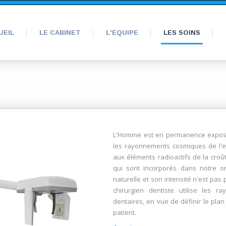
UEIL
LE CABINET
L'EQUIPE
LES SOINS
L'Homme est en permanence expos
les rayonnements cosmiques de l'e
aux éléments radioactifs de la croût
qui sont incorporés dans notre o
naturelle et son intensité n'est pas
chirurgien dentiste utilise les r
dentaires, en vue de définir le pla
patient.