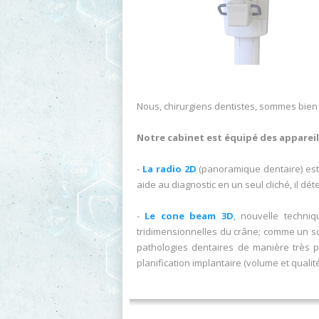
Nous, chirurgiens dentistes, sommes bien c
Notre cabinet est équipé des appareil
-
La radio 2D
(panoramique dentaire) est 
aide au diagnostic en un seul cliché, il dét
-
Le cone beam 3D
, nouvelle techni
tridimensionnelles du crâne; comme un sca
pathologies dentaires de manière très pr
planification implantaire (volume et quali