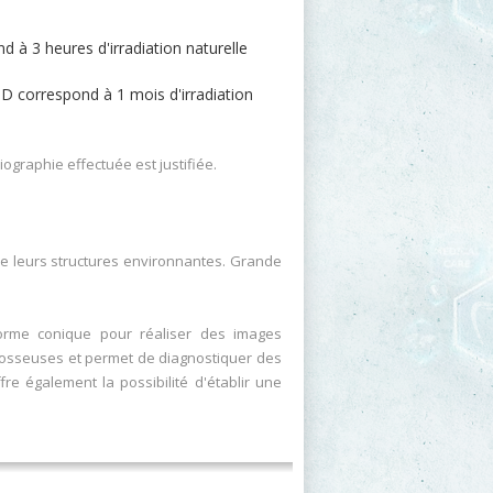
 à 3 heures d'irradiation naturelle
 correspond à 1 mois d'irradiation
ographie effectuée est justifiée.
de leurs structures environnantes. Grande
 forme conique pour réaliser des images
es osseuses et permet de diagnostiquer des
re également la possibilité d'établir une