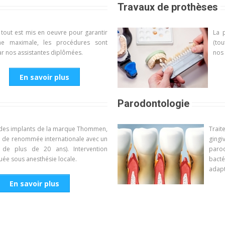
Travaux de prothèses
 tout est mis en oeuvre pour garantir
La 
ne maximale, les procédures sont
(to
r nos assistantes diplômées.
nos 
En savoir plus
Parodontologie
 des implants de la marque Thommen,
Trai
 de renommée internationale avec un
ging
e de plus de 20 ans). Intervention
paro
uée sous anesthésie locale.
bacté
adapt
En savoir plus